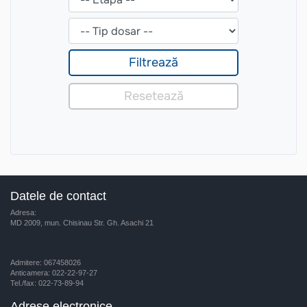
Datele de contact
Adresa:
MD 2009, mun. Chisinau Str. Gh. Asachi 21
Admitere: 067458026
Anticamera: 022-22-97-27
Tel./fax: 022-73-89-94
Adrese electronice