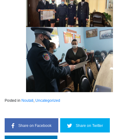
Posted in
Noutati
,
Uncategorized
Share on Facebook
Share on Twitter