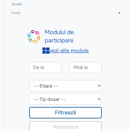
Noutăți
Presă