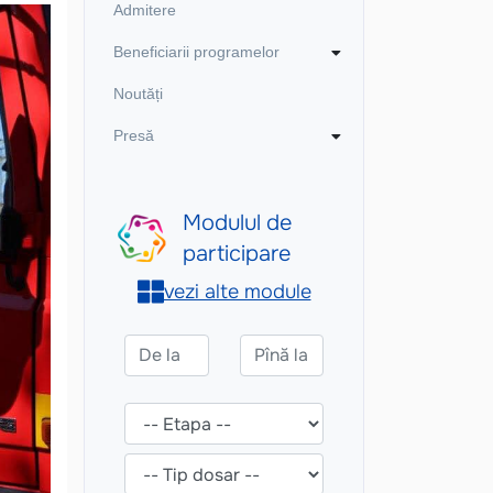
Admitere
Beneficiarii programelor
Noutăți
Presă