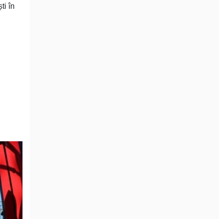
ti în