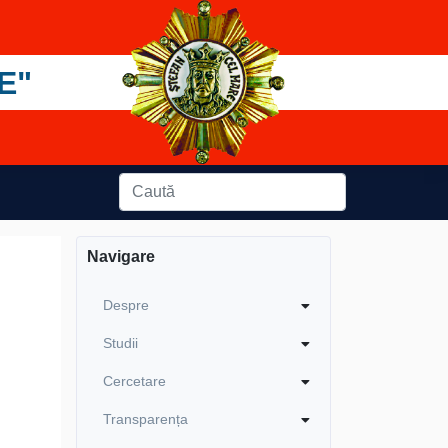
E"
Navigare
Despre
Studii
Cercetare
Transparența