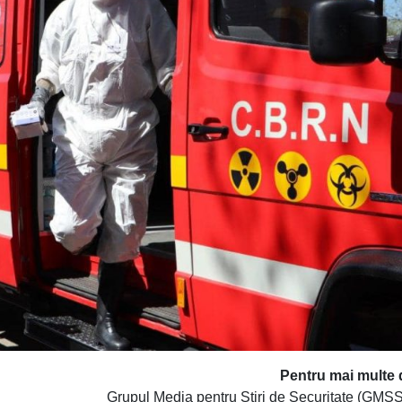
Pentru mai multe d
Grupul Media pentru Știri de Securitate (GM