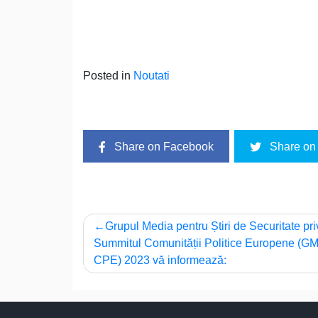
Posted in
Noutati
Share on Facebook
Share on 
Navigare
Grupul Media pentru Știri de Securitate pri
Summitul Comunității Politice Europene (G
în
CPE) 2023 vă informează:
articole