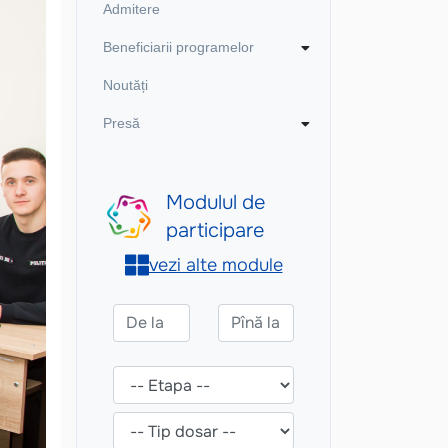
Admitere
Beneficiarii programelor
Noutăți
Presă