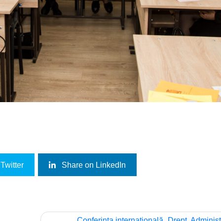
Twitter
Share on LinkedIn
Conferința internațională „Drept, Administ