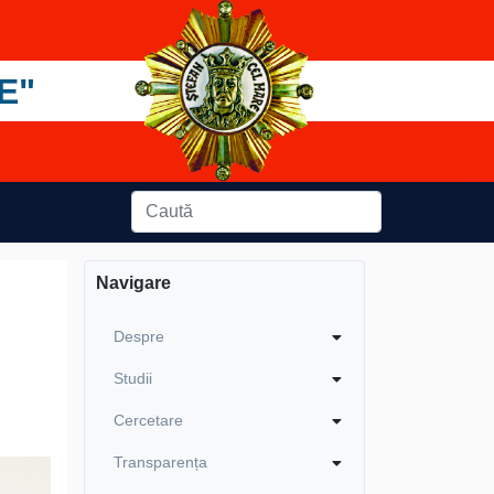
E"
Navigare
Despre
Studii
Cercetare
Transparența