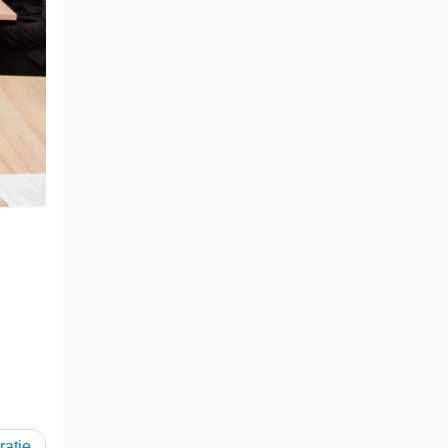
rație