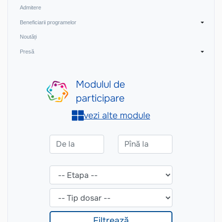
Admitere
Beneficiarii programelor
Noutăți
Presă