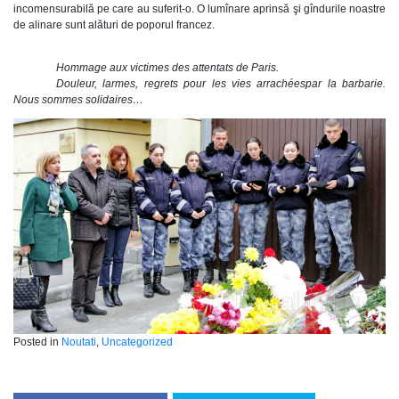
incomensurabilă pe care au suferit-o. O lumînare aprinsă şi gîndurile noastre
de alinare sunt alături de poporul francez.
Hommage aux victimes des attentats de Paris.
Douleur, larmes, regrets pour les vies arrachéespar la barbarie.
Nous sommes solidaires…
Posted in
Noutati
,
Uncategorized