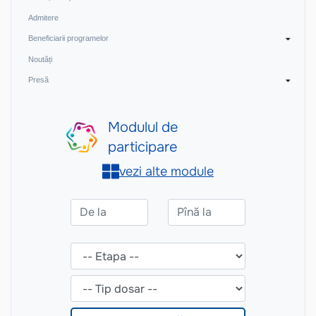
Admitere
Beneficiarii programelor
Noutăți
Presă