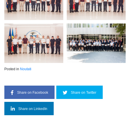
Posted in
Noutati
Share on Facebook
Share on Twitter
Share on LinkedIn