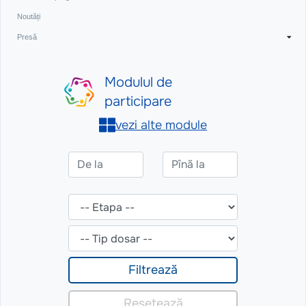
Noutăți
Presă