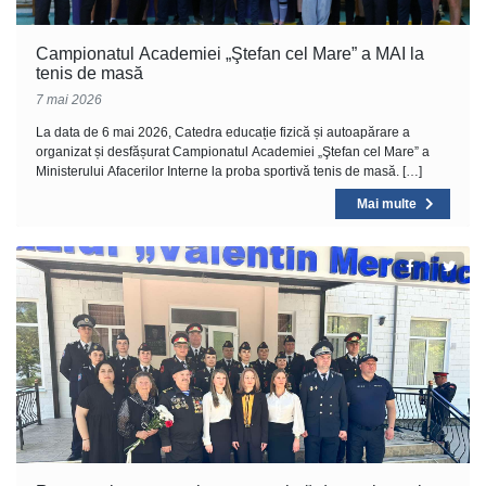
Campionatul Academiei „Ştefan cel Mare” a MAI la
tenis de masă
7 mai 2026
La data de 6 mai 2026, Catedra educație fizică și autoapărare a
organizat și desfășurat Campionatul Academiei „Ştefan cel Mare” a
Ministerului Afacerilor Interne la proba sportivă tenis de masă. […]
Mai multe