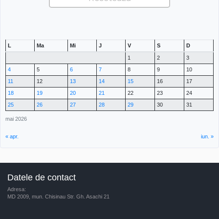
L
Ma
Mi
J
V
S
D
1
2
3
4
5
6
7
8
9
10
11
12
13
14
15
16
17
18
19
20
21
22
23
24
25
26
27
28
29
30
31
mai 2026
« apr.
iun. »
Datele de contact
Adresa:
MD 2009, mun. Chisinau Str. Gh. Asachi 21