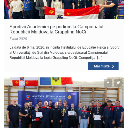
Sportivii Academiei pe podium la Campionatul
Republicii Moldova la Grappling NoGi
7 mai 2026
La data de 6 mai 2026, în incinta Institutului de Educație Fizică și Sport
al Universității de Stat din Moldova, s-a desfășurat Campionatul
Republicii Moldova la lupte Grappling NoGi. Competiția, […]
Mai multe