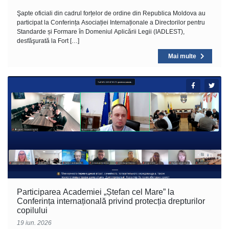
Şapte oficiali din cadrul forțelor de ordine din Republica Moldova au
participat la Conferința Asociației Internaționale a Directorilor pentru
Standarde și Formare în Domeniul Aplicării Legii (IADLEST),
desfăşurată la Fort […]
Mai multe
Participarea Academiei „Ștefan cel Mare” la
Conferința internațională privind protecția drepturilor
copilului
19 iun. 2026