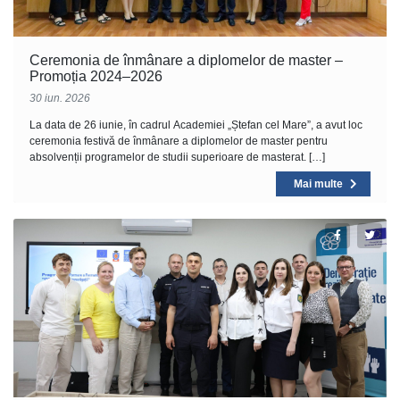
Ceremonia de înmânare a diplomelor de master –
Promoția 2024–2026
30 iun. 2026
La data de 26 iunie, în cadrul Academiei „Ștefan cel Mare”, a avut loc
ceremonia festivă de înmânare a diplomelor de master pentru
absolvenții programelor de studii superioare de masterat. […]
Mai multe