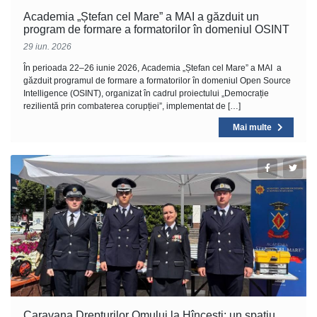
Academia „Ștefan cel Mare” a MAI a găzduit un
program de formare a formatorilor în domeniul OSINT
29 iun. 2026
În perioada 22–26 iunie 2026, Academia „Ștefan cel Mare” a MAI a
găzduit programul de formare a formatorilor în domeniul Open Source
Intelligence (OSINT), organizat în cadrul proiectului „Democrație
rezilientă prin combaterea corupției”, implementat de […]
Mai multe
Caravana Drepturilor Omului la Hîncești: un spațiu