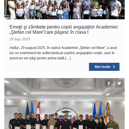
Emoţii şi zâmbete pentru copiii angajaţilor Academiei
„Ştefan cel Mare”care păşesc în clasa I
29 aug. 2025
Astăzi, 29 august 2025, în cadrul Academiei „Ştefan cel Mare”, a avut
loc un eveniment de suflet dedicat copiilor angajaţilor noştri, care în
acest an vor păşi pentru prima dată […]
Mai multe