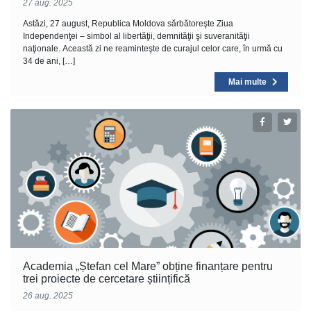
27 aug. 2025
Astăzi, 27 august, Republica Moldova sărbătoreşte Ziua
Independenţei – simbol al libertăţii, demnităţii şi suveranităţii
naţionale. Această zi ne reaminteşte de curajul celor care, în urmă cu
34 de ani, […]
Mai multe
Academia „Ștefan cel Mare” obține finanțare pentru
trei proiecte de cercetare științifică
26 aug. 2025