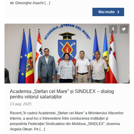
str. Gheorghe Asachi […]
Mai multe
Academia „Ștefan cel Mare” și SINDLEX – dialog
pentru viitorul salariaților
13 aug. 2025
Recent, în cadrul Academiei „Ștefan cel Mare” a Ministerului Afacerilor
Interne, a avut loc o întrevedere între conducerea instituției și
președinta Federației Sindicatelor din Moldova „SINDLEX”, doamna
Angela Otean. Pe […]