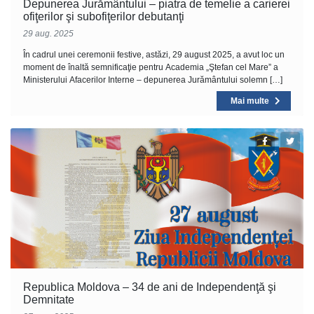
Depunerea Jurământului – piatra de temelie a carierei
ofiţerilor şi subofiţerilor debutanţi
29 aug. 2025
În cadrul unei ceremonii festive, astăzi, 29 august 2025, a avut loc un
moment de înaltă semnificaţie pentru Academia „Ştefan cel Mare” a
Ministerului Afacerilor Interne – depunerea Jurământului solemn […]
Mai multe
Republica Moldova – 34 de ani de Independenţă şi
Demnitate