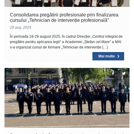
Consolidarea pregătirii profesionale prin finalizarea
cursului „Tehnician de intervenție profesională”
29 aug. 2025
În perioada 18-29 august 2025, în cadrul Direcției „Centrul integrat de
pregătire pentru aplicarea legii” a Academiei „Ștefan cel Mare” a MAI
s-a organizat cursul de formare „Tehnician de intervenție […]
Mai multe