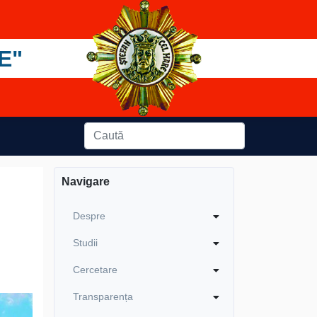
E"
Navigare
Despre
Studii
Cercetare
Transparența