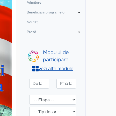
Admitere
Beneficiarii programelor
Noutăți
Presă