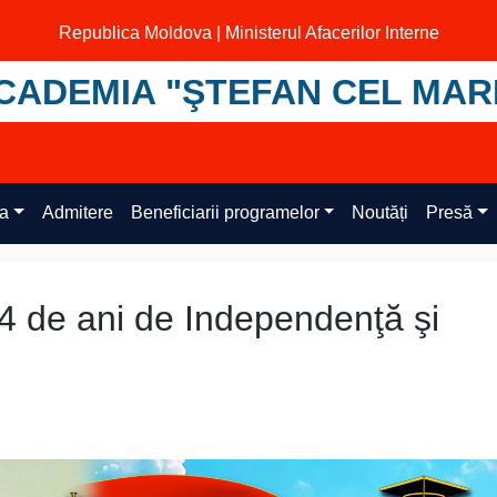
Republica Moldova | Ministerul Afacerilor Interne
CADEMIA "ŞTEFAN CEL MAR
ța
Admitere
Beneficiarii programelor
Noutăți
Presă
4 de ani de Independenţă şi