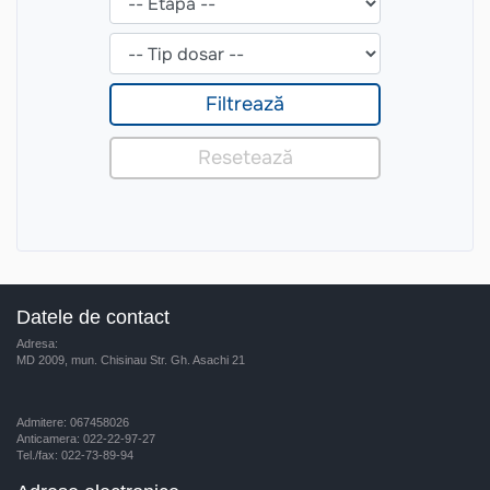
Datele de contact
Adresa:
MD 2009, mun. Chisinau Str. Gh. Asachi 21
Admitere: 067458026
Anticamera: 022-22-97-27
Tel./fax: 022-73-89-94