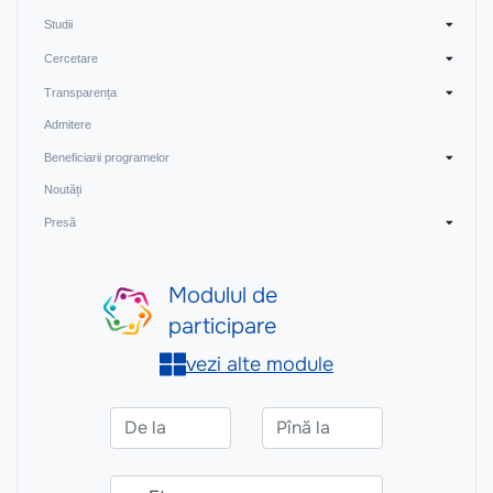
Studii
Cercetare
Transparența
Admitere
Beneficiarii programelor
Noutăți
Presă