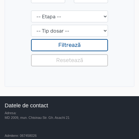
Datele de contact
Adresa:
MD 2009, mun. Chisinau Str. Gh. Asachi 21
Admitere: 067458026