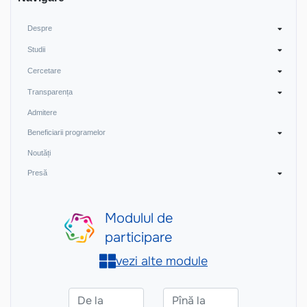
Despre
Studii
Cercetare
Transparența
Admitere
Beneficiarii programelor
Noutăți
Presă