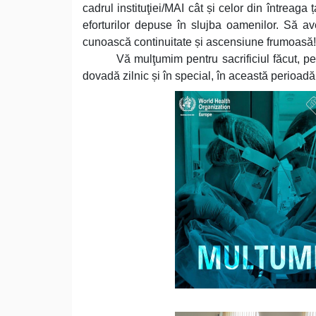
cadrul instituţiei/MAI cât și celor din întreaga ț
eforturilor depuse în slujba oamenilor. Să ave
cunoască continuitate și ascensiune frumoasă!
Vă mulţumim pentru sacrificiul făcut, pe
dovadă zilnic și în special, în această perioadă