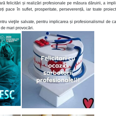
ară felicitări și realizări profesionale pe măsura dăruirii, a impli
ți pace în suflet, prosperitate, perseverență, iar toate proiec
ntru vieţile salvate, pentru implicarea și profesionalismul de ca
 de mari provocări.