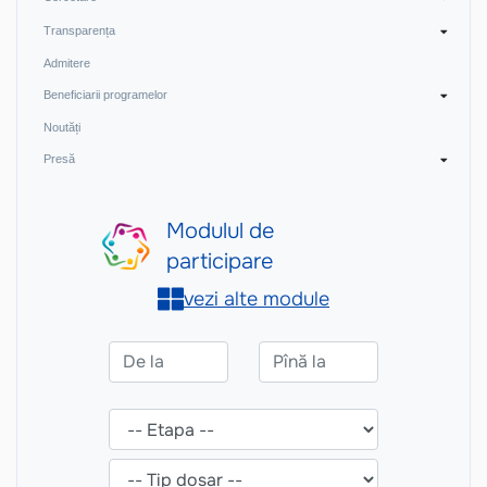
Transparența
Admitere
Beneficiarii programelor
Noutăți
Presă