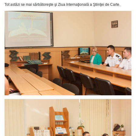
Tot astăzi se mai sărbătoreşte şi Ziua Internaţională a Ştiinţei de Carte.