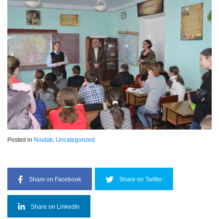
Posted in
Noutati
,
Uncategorized
Share on Facebook
Share on Twitter
Share on LinkedIn