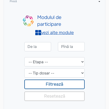
Presă