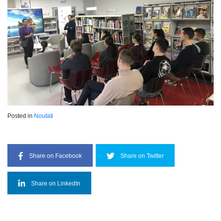
Posted in
Noutati
Share on Facebook
Share on Twitter
Share on LinkedIn