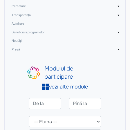
Cercetare
Transparența
Admitere
Beneficiarii programelor
Noutăți
Presă