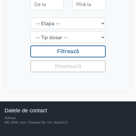
Datele de contact
Adresa:
MD 2009, mun. Chisinau Str. Gh. Asachi 21