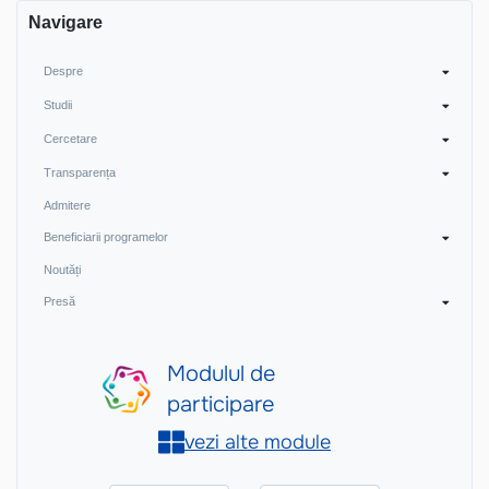
Navigare
Despre
Studii
Cercetare
Transparența
Admitere
Beneficiarii programelor
Noutăți
Presă