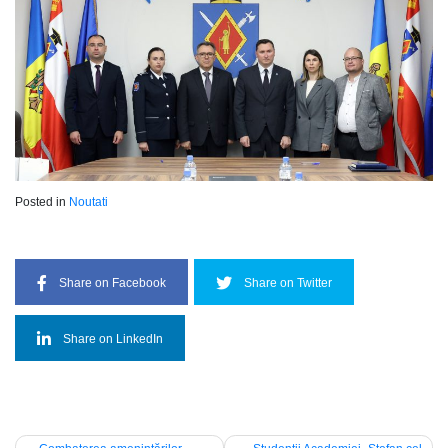
Posted in
Noutati
Share on Facebook
Share on Twitter
Share on LinkedIn