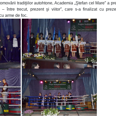
omovării tradiţiilor autohtone, Academia „Ştefan cel Mare” a pr
e – între trecut, prezent şi viitor”, care s-a finalizat cu prez
 cu arme de foc.