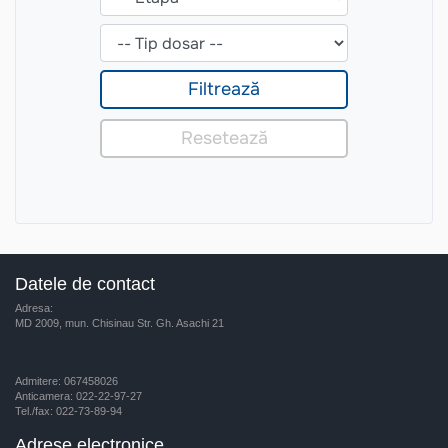
Datele de contact
Adresa:
MD 2009, mun. Chisinau Str. Gh. Asachi 21
Admitere: 067458026
Anticamera: 022-22-97-27
Tel./fax: 022-73-89-94
Adrese electronice