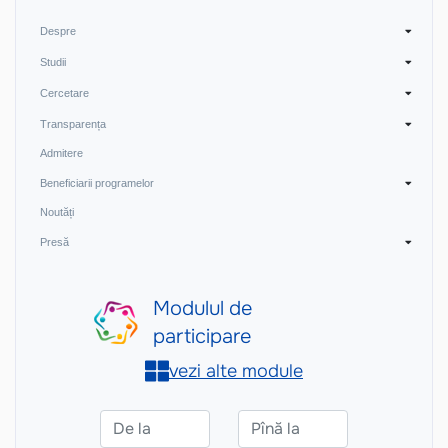
Despre
Studii
Cercetare
Transparența
Admitere
Beneficiarii programelor
Noutăți
Presă