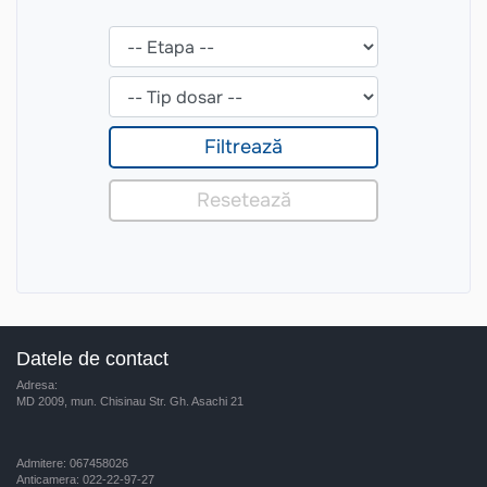
Datele de contact
Adresa:
MD 2009, mun. Chisinau Str. Gh. Asachi 21
Admitere: 067458026
Anticamera: 022-22-97-27