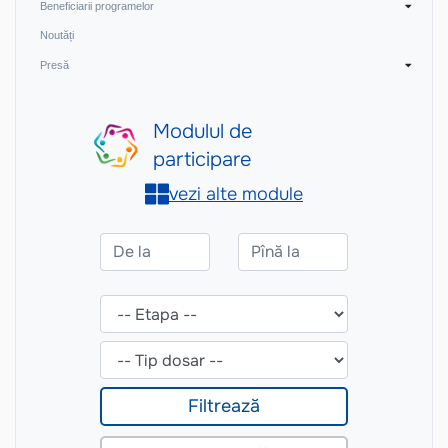
Beneficiarii programelor
Noutăți
Presă