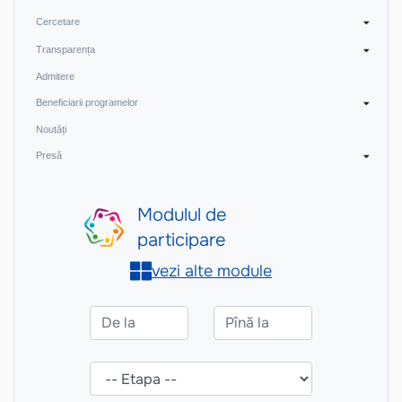
Cercetare
Transparența
Admitere
Beneficiarii programelor
Noutăți
Presă