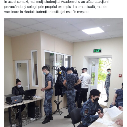
În acest context, mai mulţi studenţi ai Academiei s-au alăturat acţiunii,
provocându-şi colegii prin propriul exemplu. La ora actuală, rata de
vaccinare în rândul studenţilor instituţiei este în creştere.