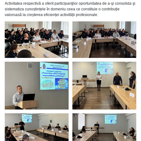
Activitatea respectivă a oferit participanţilor oportunitatea de a-şi consolida şi
sistematiza cunoștințele în domeniu ceea ce constituie o contribuție
valoroasă la creșterea eficienței activității profesionale.