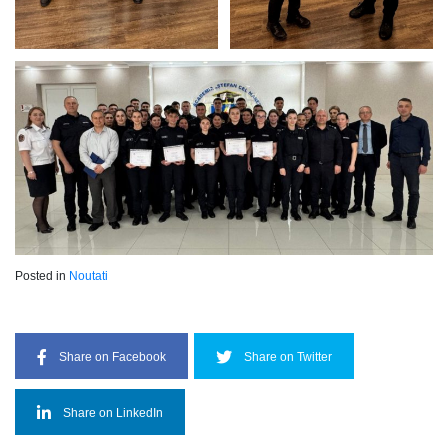
Posted in
Noutati
Share on Facebook
Share on Twitter
Share on LinkedIn