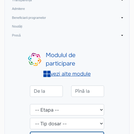
Admitere
Beneficiarii programelor
Noutăți
Presă