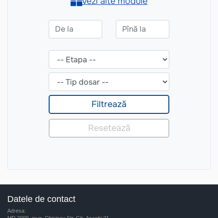
Datele de contact
Adresa:
MD 2009, mun. Chisinau Str. Gh. Asachi 21