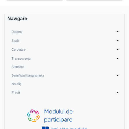
articole
Navigare
Despre
Studii
Cercetare
Transparența
Admitere
Beneficiarii programelor
Noutăți
Presă