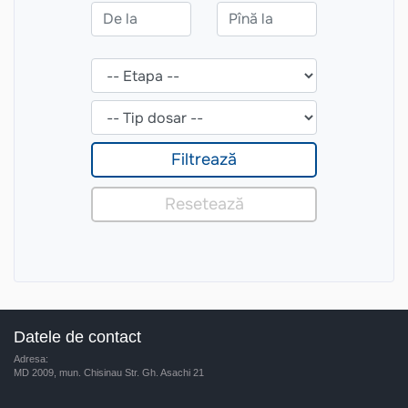
Datele de contact
Adresa:
MD 2009, mun. Chisinau Str. Gh. Asachi 21