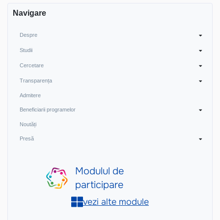
Navigare
Despre
Studii
Cercetare
Transparența
Admitere
Beneficiarii programelor
Noutăți
Presă