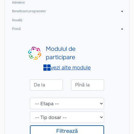
Admitere
Beneficiarii programelor
Noutăți
Presă