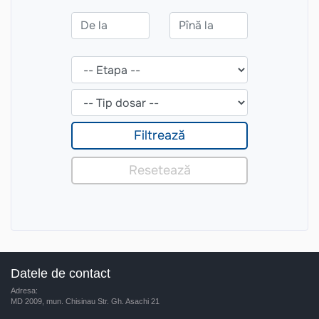
Datele de contact
Adresa:
MD 2009, mun. Chisinau Str. Gh. Asachi 21