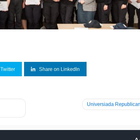
Twitter
Share on LinkedIn
Universiada Republica