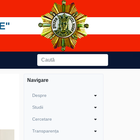
E"
Navigare
Despre
Studii
Cercetare
Transparența