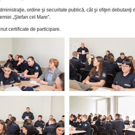
dministraţie, ordine şi securitate publică, cât şi ofiţeri debutanţi 
emiei „Ştefan cel Mare”.
nut certificate de participare.