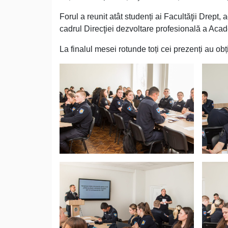
Forul a reunit atât studenți ai Facultăţii Drept, a
cadrul Direcţiei dezvoltare profesională a Acad
La finalul mesei rotunde toți cei prezenți au obți