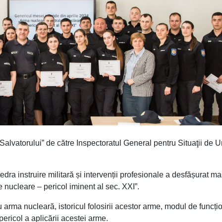
Salvatorului” de către Inspectoratul General pentru Situaţii de 
edra instruire militară și intervenții profesionale a desfășurat m
 nucleare – pericol iminent al sec. XXI”.
 arma nucleară, istoricul folosirii acestor arme, modul de funcți
pericol a aplicării acestei arme.