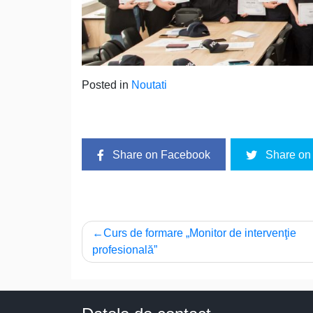
Posted in
Noutati
Share on Facebook
Share on 
Navigare
Curs de formare „Monitor de intervenţie
profesională”
în
articole