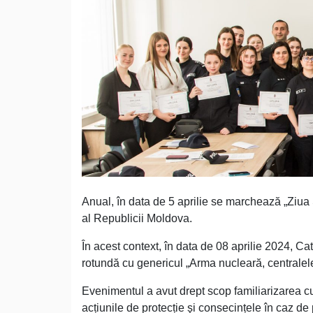
Anual, în data de 5 aprilie se marchează „Ziua 
al Republicii Moldova.
În acest context, în data de 08 aprilie 2024, Cat
rotundă cu genericul „Arma nucleară, centralele
Evenimentul a avut drept scop familiarizarea cu
acțiunile de protecție şi consecințele în caz de 