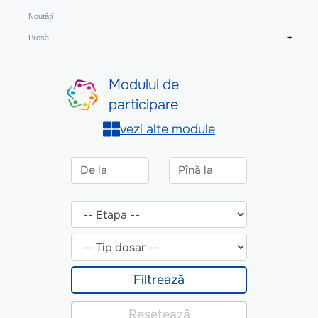
Noutăți
Presă