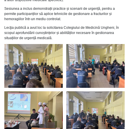
Sesiunea a inclus demonstrații practice și scenarii de urgență, pentru a
permite participanților să aplice tehnicile de gestionare a fracturilor și
hemoragiilor într-un mediu controlat.
Lecţia publică a avut loc la solicitarea Colegiului de Medicină Ungheni, în
scopul aprofundării cunoștințelor și abilităților necesare în gestionarea
situațiilor de urgență medicală.