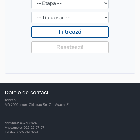
Datele de contact
Adresa:
MD 2009, mun. Chisinau Str. Gh. Asachi 21
Admitere: 067458026
Anticamera: 022-22-97-27
Tel./fax: 022-73-89-94