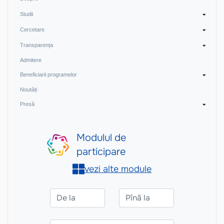
Studii
Cercetare
Transparența
Admitere
Beneficiarii programelor
Noutăți
Presă