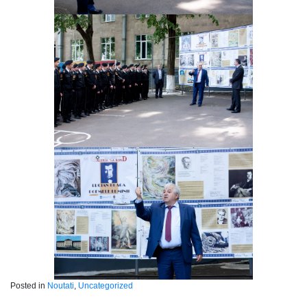
Posted in
Noutati
,
Uncategorized