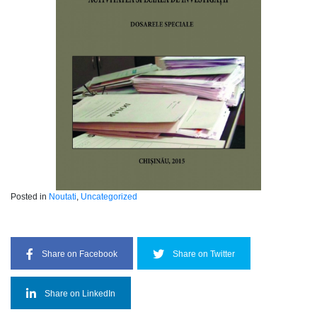
Posted in
Noutati
,
Uncategorized
Share on Facebook
Share on Twitter
Share on LinkedIn