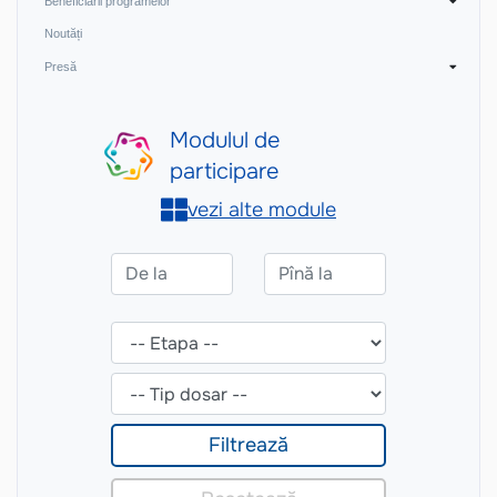
Beneficiarii programelor
Noutăți
Presă