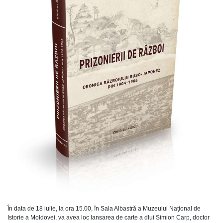
În data de 18 iulie, la ora 15.00, în Sala Albastră a Muzeului Național de
Istorie a Moldovei, va avea loc lansarea de carte a dlui Simion Carp, doctor