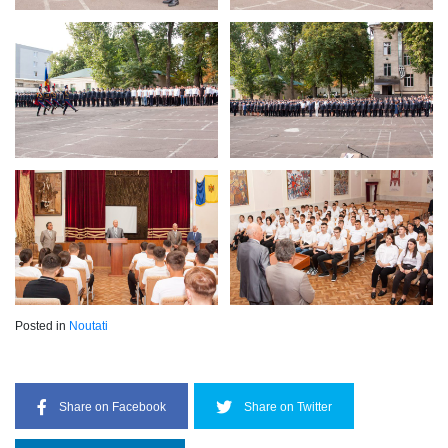
Posted in
Noutati
Share on Facebook
Share on Twitter