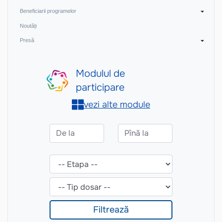
Beneficiarii programelor
Noutăți
Presă