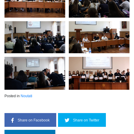
Posted in
Noutati
Share on Facebook
Share on Twitter