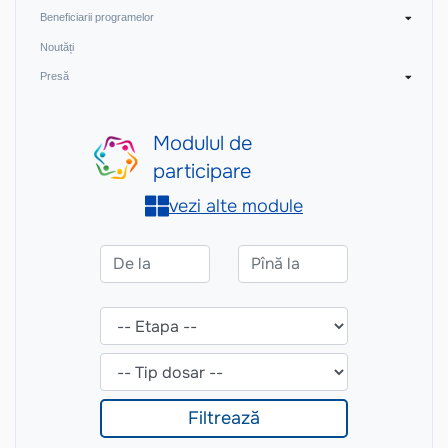
Beneficiarii programelor
Noutăți
Presă