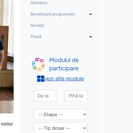
Admitere
Beneficiarii programelor
Noutăți
Presă
 noilor