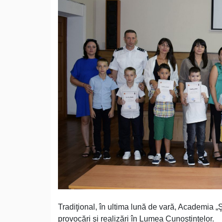
Tradiţional, în ultima lună de vară, Academia „Ş
provocări şi realizări în Lumea Cunoştinţelor.