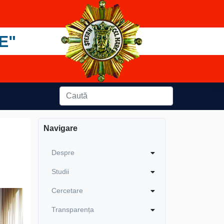
E"
Navigare
Despre
Studii
Cercetare
Transparența