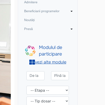
Admitere
Beneficiarii programelor
Noutăți
Presă