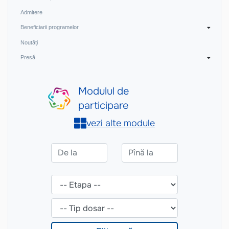
Admitere
Beneficiarii programelor
Noutăți
Presă