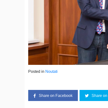
Posted in
Noutati
Share on Facebook
Share on 