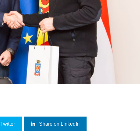
Twitter
Share on LinkedIn