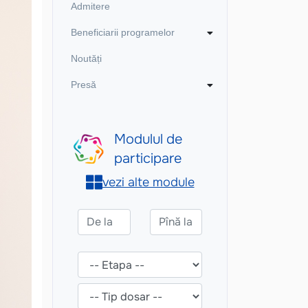
Admitere
Beneficiarii programelor
Noutăți
Presă