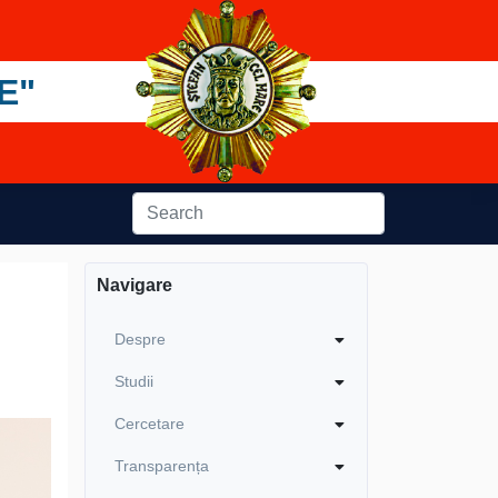
E"
Navigare
Despre
Studii
Cercetare
Transparența