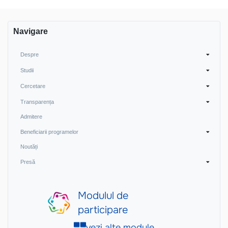
Navigare
Despre
Studii
Cercetare
Transparența
Admitere
Beneficiarii programelor
Noutăți
Presă