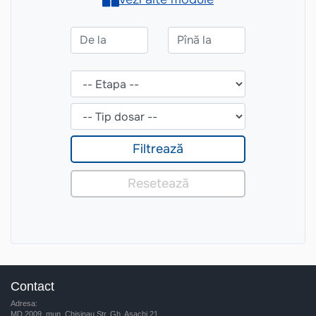
Contact
Adresa:
MD 2009, mun. Chisinau Str. Gh. Asachi 21