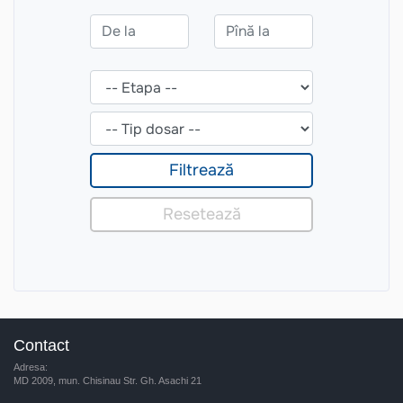
Contact
Adresa:
MD 2009, mun. Chisinau Str. Gh. Asachi 21