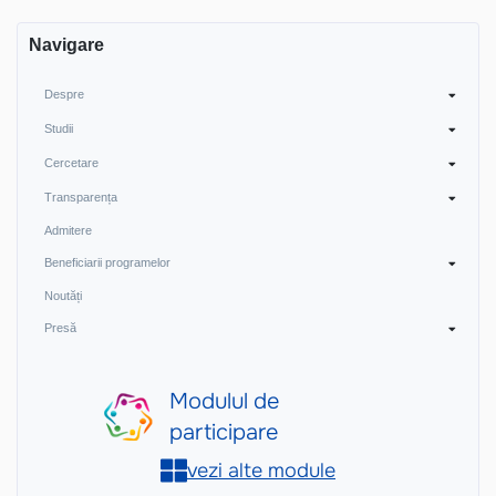
Navigare
Despre
Studii
Cercetare
Transparența
Admitere
Beneficiarii programelor
Noutăți
Presă