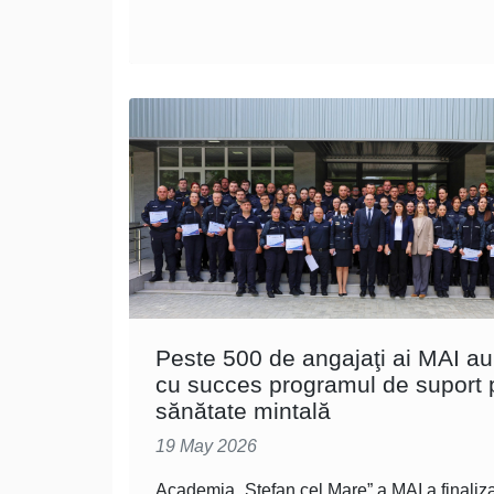
Peste 500 de angajaţi ai MAI au 
cu succes programul de suport 
sănătate mintală
19 May 2026
Academia „Ștefan cel Mare” a MAI a finaliz