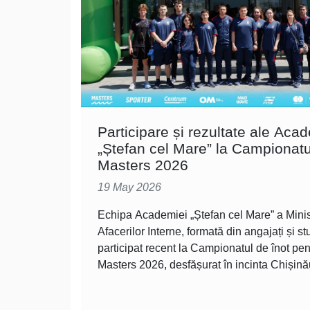
Participare și rezultate ale Aca
„Ștefan cel Mare” la Campionatu
Masters 2026
19 May 2026
Echipa Academiei „Ștefan cel Mare” a Minis
Afacerilor Interne, formată din angajați și st
participat recent la Campionatul de înot pen
Masters 2026, desfășurat în incinta Chișină