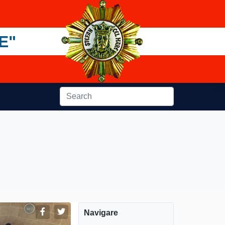
E"
Navigare