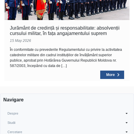
Jurământ de credință și responsabilitate: absolvenții
cursului militar, în fața angajamentului suprem
15 May 2026
În conformitate cu prevederile Regulamentului cu privire la activitatea
catedrelor militare din cadrul instituțiilor de învățământ superior
publice, aprobat prin Hotărârea Guvernului Republicii Moldova nr.
587/2003, începând cu data de […]
More
Navigare
Despre
Studii
Cercetare