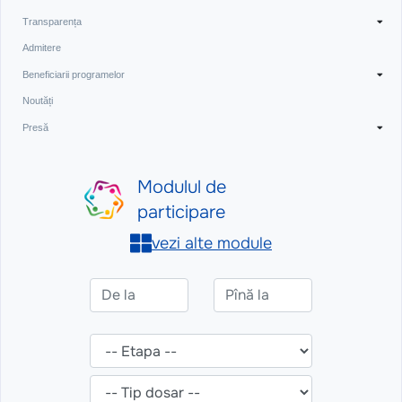
Transparența
Admitere
Beneficiarii programelor
Noutăți
Presă