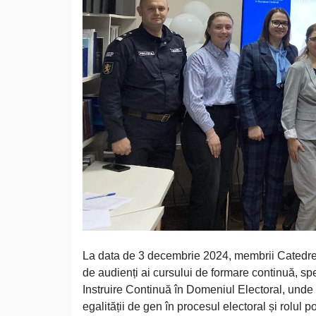
La data de 3 decembrie 2024, membrii Catedrei dr
de audienți ai cursului de formare continuă, spe
Instruire Continuă în Domeniul Electoral, unde a
egalității de gen în procesul electoral și rolul p