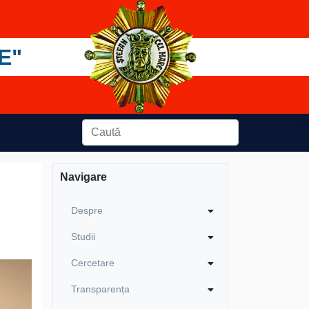
E"
Navigare
Despre
Studii
Cercetare
Transparența