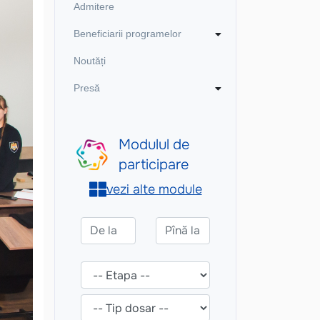
Admitere
Beneficiarii programelor
Noutăți
Presă