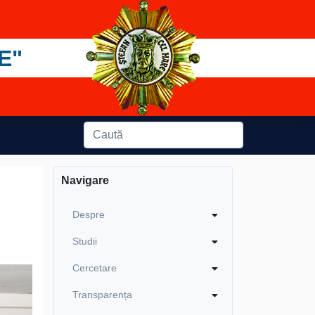
E"
Navigare
Despre
Studii
Cercetare
Transparența